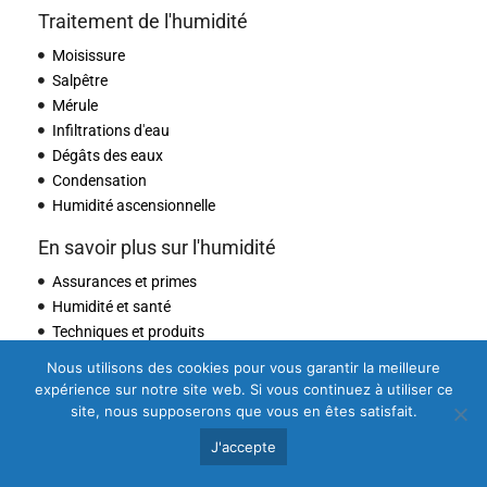
Traitement de l'humidité
Moisissure
Salpêtre
Mérule
Infiltrations d'eau
Dégâts des eaux
Condensation
Humidité ascensionnelle
En savoir plus sur l'humidité
Assurances et primes
Humidité et santé
Techniques et produits
Nous utilisons des cookies pour vous garantir la meilleure
expérience sur notre site web. Si vous continuez à utiliser ce
site, nous supposerons que vous en êtes satisfait.
J'accepte