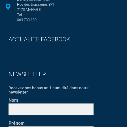
Rue des brasseries 8/1
7170 MANAGE
Tél.:
064 700 180
ACTUALITÉ FACEBOOK
NEWSLETTER
Recevez nos bonus anti-humidité dans notre
newsletter
Nom
Prénom