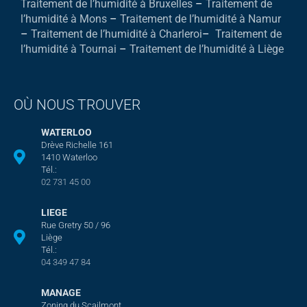
Traitement de l’humidité à Bruxelles
–
Traitement de
l’humidité à Mons
–
Traitement de l’humidité à Namur
–
Traitement de l’humidité à Charleroi
–
Traitement de
l’humidité à Tournai
–
Traitement de l’humidité à Liège
OÙ NOUS TROUVER
WATERLOO
Drève Richelle 161
1410 Waterloo
Tél.:
02 731 45 00
LIEGE
Rue Gretry 50 / 96
Liège
Tél.:
04 349 47 84
MANAGE
Zoning du Scailmont