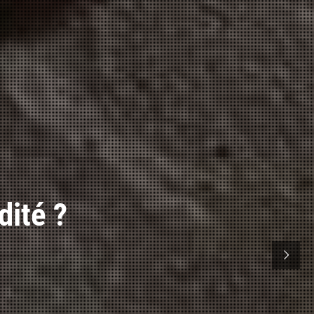
sation ?