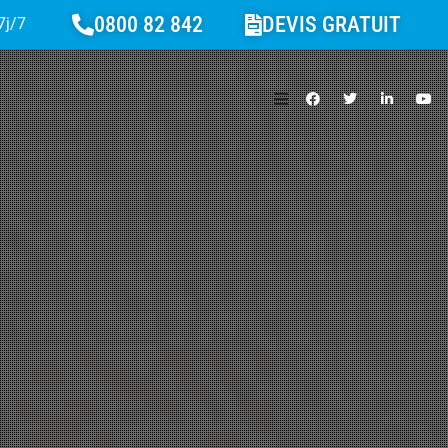
0800 82 842
DEVIS GRATUIT
7j/7