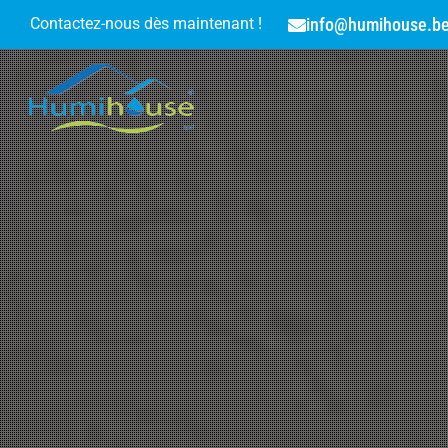
info@humihouse.b
Contactez-nous dès maintenant !