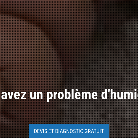
ez un problème de conden
DEVIS ET DIAGNOSTIC GRATUIT