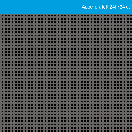
e
Appel gratuit 24h/24 et 