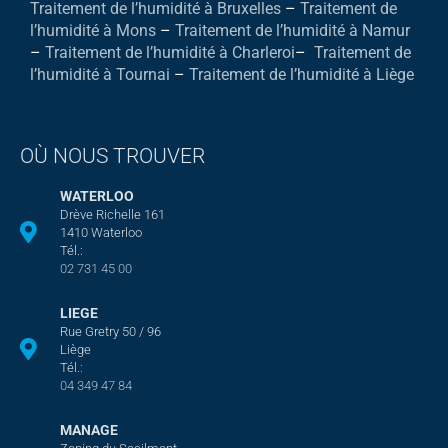
Traitement de l’humidité à Bruxelles
–
Traitement de
l’humidité à Mons
–
Traitement de l’humidité à Namur
–
Traitement de l’humidité à Charleroi
–
Traitement de
l’humidité à Tournai
–
Traitement de l’humidité à Liège
OÙ NOUS TROUVER
WATERLOO
Drève Richelle 161
1410 Waterloo
Tél.:
02 731 45 00
LIEGE
Rue Gretry 50 / 96
Liège
Tél.:
04 349 47 84
MANAGE