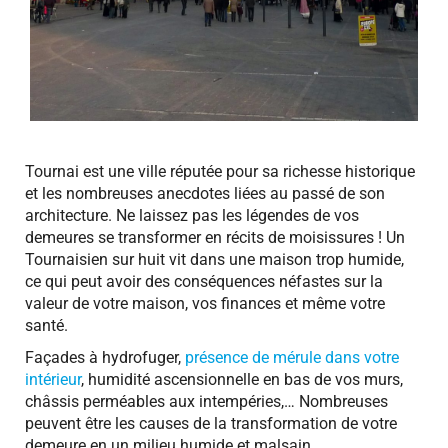
Tournai est une ville réputée pour sa richesse historique
et les nombreuses anecdotes liées au passé de son
architecture. Ne laissez pas les légendes de vos
demeures se transformer en récits de moisissures ! Un
Tournaisien sur huit vit dans une maison trop humide,
ce qui peut avoir des conséquences néfastes sur la
valeur de votre maison, vos finances et même votre
santé.
Façades à hydrofuger,
présence de mérule dans votre
intérieur
, humidité ascensionnelle en bas de vos murs,
châssis perméables aux intempéries,… Nombreuses
peuvent être les causes de la transformation de votre
demeure en un milieu humide et malsain.