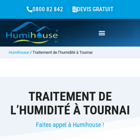
0800 82 842
DEVIS GRATUIT
Humihouse
/
Traitement de l’humidité à Tournai
TRAITEMENT DE
L’HUMIDITÉ À TOURNAI
Faites appel à Humihouse !