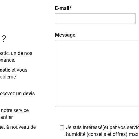
E-mail*
Message
 ?
stic, un de nos
enance.
ostic
et vous
problème
recevez un
devis
 notre service
antier.
et à nouveau de
Je suis intéressé(e) par vos servi
humidité (conseils et offres) m