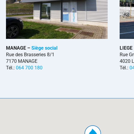
MANAGE –
Siège social
LIEGE
Rue des Brasseries 8/1
Rue Gr
7170 MANAGE
4020 
Tél.:
064 700 180
Tél.:
0