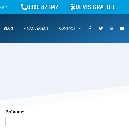
0800 82 842
DEVIS GRATUIT
7j/7
BLOG
FINANCEMENT
CONTACT
Prénom*