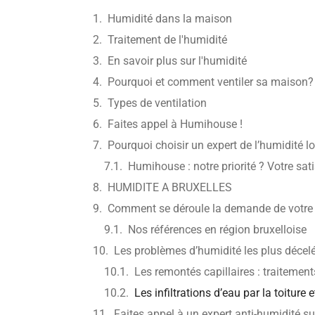
Humidité dans la maison
Traitement de l'humidité
En savoir plus sur l'humidité
Pourquoi et comment ventiler sa maison?
Types de ventilation
Faites appel à Humihouse !
Pourquoi choisir un expert de l’humidité lo
Humihouse : notre priorité ? Votre sati
HUMIDITE A BRUXELLES
Comment se déroule la demande de votre d
Nos références en région bruxelloise
Les problèmes d’humidité les plus décelé
Les remontés capillaires : traitement
Les infiltrations d’eau par la toiture 
Faites appel à un expert anti-humidité su