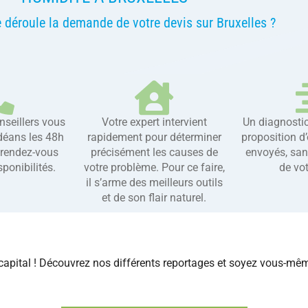
déroule la demande de votre devis sur Bruxelles ?
nseillers vous
Votre expert intervient
Un diagnostic
déans les 48h
rapidement pour déterminer
proposition d
 rendez-vous
précisément les causes de
envoyés, sa
ponibilités.
votre problème. Pour ce faire,
de vot
il s’arme des meilleurs outils
et de son flair naturel.
s capital ! Découvrez nos différents reportages et soyez vous-mê