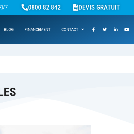
0800 82 842
DEVIS GRATUIT
7j/7
BLOG
FINANCEMENT
CONTACT
LES