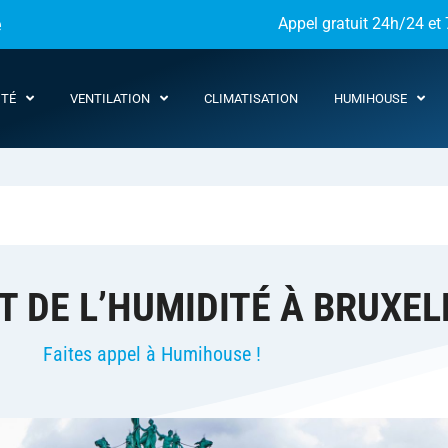
e
Appel gratuit 24h/24 et 
ITÉ
VENTILATION
CLIMATISATION
HUMIHOUSE
 DE L’HUMIDITÉ À BRUXEL
Faites appel à Humihouse !