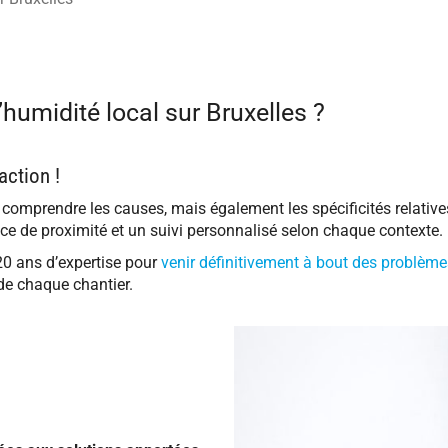
’humidité local sur Bruxelles ?
action !
e comprendre les causes, mais également les spécificités relatives
e de proximité et un suivi personnalisé selon chaque contexte.
20 ans d’expertise pour
venir définitivement à bout des problème
 de chaque chantier.