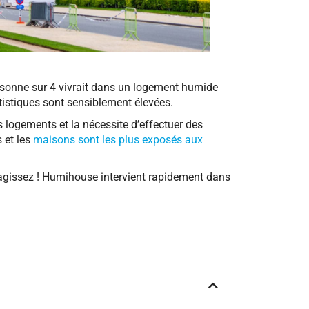
ersonne sur 4 vivrait dans un logement humide
tistiques sont sensiblement élevées.
es logements et la nécessite d’effectuer des
 et les
maisons sont les plus exposés aux
Réagissez ! Humihouse intervient rapidement dans