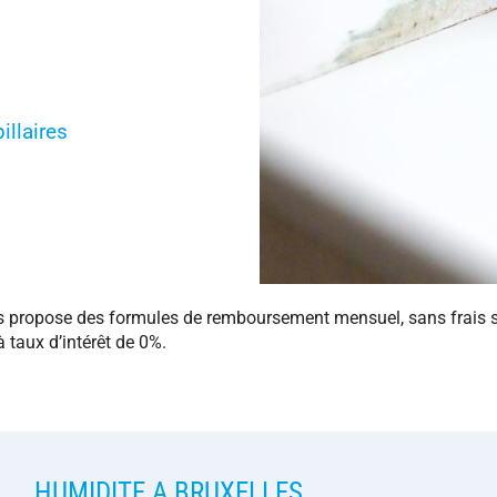
illaires
us propose des formules de remboursement mensuel, sans frais 
à taux d’intérêt de 0%.
HUMIDITE A BRUXELLES