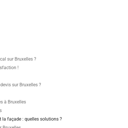
cal sur Bruxelles ?
sfaction !
evis sur Bruxelles ?
s à Bruxelles
s
et la façade : quelles solutions ?
r Bruxelles