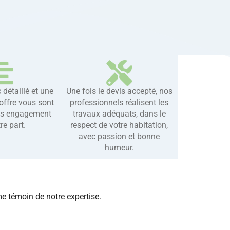
 détaillé et une
Une fois le devis accepté, nos
’offre vous sont
professionnels réalisent les
ns engagement
travaux adéquats, dans le
re part.
respect de votre habitation,
avec passion et bonne
humeur.
me témoin de notre expertise.