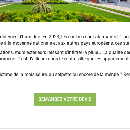
problèmes d’humidité. En 2023, les chiffres sont alarmants ! 1 p
s à la moyenne nationale et aux autres pays européens, ces sta
tions, murs extérieurs laissant s’infiltrer la pluie… La qualité d
mène. C’est d’ailleurs dans le centre-ville que les appartements
 victime de la moisissure, du salpêtre ou encore de la mérule ? 
DEMANDEZ VOTRE DEVIS