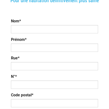
Pour une habitation définitivement plus saine
Nom*
Prénom*
Rue*
N°*
Code postal*