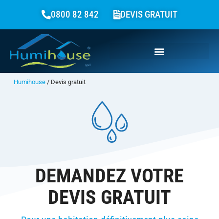
0800 82 842
DEVIS GRATUIT
Humihouse
/
Devis gratuit
DEMANDEZ VOTRE
DEVIS GRATUIT