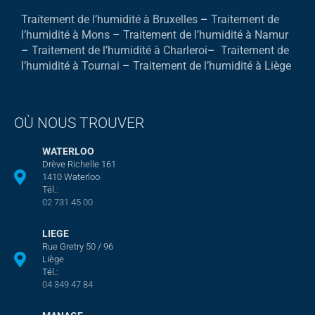
Traitement de l’humidité à Bruxelles
–
Traitement de
l’humidité à Mons
–
Traitement de l’humidité à Namur
–
Traitement de l’humidité à Charleroi
–
Traitement de
l’humidité à Tournai
–
Traitement de l’humidité à Liège
OÙ NOUS TROUVER
WATERLOO
Drève Richelle 161
1410 Waterloo
Tél.:
02 731 45 00
LIEGE
Rue Gretry 50 / 96
Liège
Tél.:
04 349 47 84