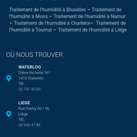
Traitement de l’humidité à Bruxelles
–
Traitement de
l’humidité à Mons
–
Traitement de l’humidité à Namur
–
Traitement de l’humidité à Charleroi
–
Traitement de
l’humidité à Tournai
–
Traitement de l’humidité à Liège
OÙ NOUS TROUVER
WATERLOO
Drève Richelle 161
1410 Waterloo
Tél.:
02 731 45 00
LIEGE
Rue Gretry 50 / 96
Liège
Tél.:
04 349 47 84