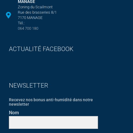
MANAGE
Zoning du Scailmont
Rue des brasseries 8/1
7170 MANAGE
Tél.:
064 700 180
ACTUALITÉ FACEBOOK
NEWSLETTER
Recevez nos bonus anti-humidité dans notre
newsletter
Nom