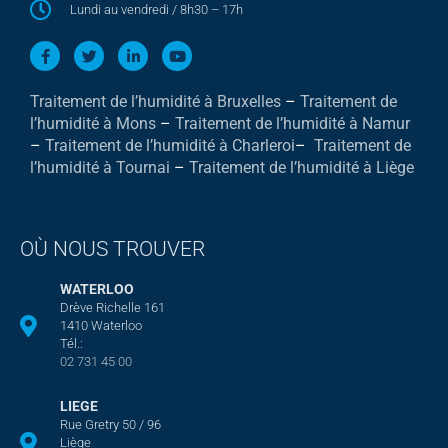
Lundi au vendredi / 8h30 – 17h
Traitement de l’humidité à Bruxelles
–
Traitement de
l’humidité à Mons
–
Traitement de l’humidité à Namur
–
Traitement de l’humidité à Charleroi
–
Traitement de
l’humidité à Tournai
–
Traitement de l’humidité à Liège
OÙ NOUS TROUVER
WATERLOO
Drève Richelle 161
1410 Waterloo
Tél.:
02 731 45 00
LIEGE
Rue Gretry 50 / 96
Liège