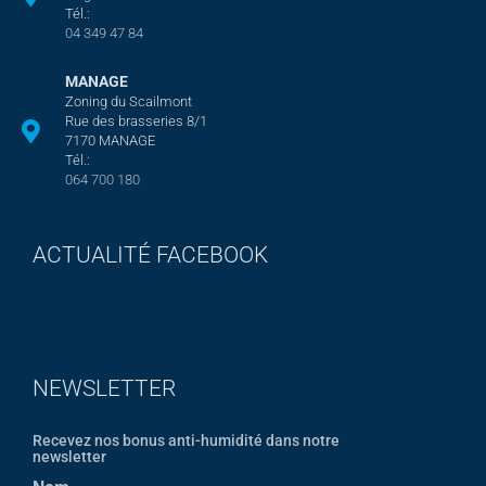
Tél.:
04 349 47 84
MANAGE
Zoning du Scailmont
Rue des brasseries 8/1
7170 MANAGE
Tél.:
064 700 180
ACTUALITÉ FACEBOOK
NEWSLETTER
Recevez nos bonus anti-humidité dans notre
newsletter