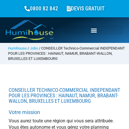
0800 82 842
DEVIS GRATUIT
Humihouse
/
Jobs
/
CONSEILLER Technico-Commercial INDEPENDANT
POUR LES PROVINCES : HAINAUT, NAMUR, BRABANT-WALLON,
BRUXELLES ET LUXEMBOURG
CONSEILLER TECHNICO-COMMERCIAL INDEPENDANT
POUR LES PROVINCES : HAINAUT, NAMUR, BRABANT-
WALLON, BRUXELLES ET LUXEMBOURG
Votre mission
Vous aurez toute une région qui vous sera attribuée.
Vous êtes autonome et vous gérez votre planning