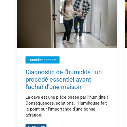
Humidité et santé
Diagnostic de l’humidité : un
procédé essentiel avant
l’achat d’une maison
La cave est une pièce prisée par l’humidité !
Conséquences, solutions… Humihouse fait
le point sur l’importance d’une bonne
aération.