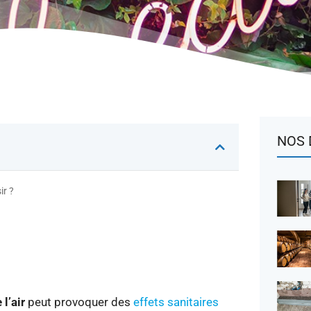
NOS 
ir ?
l’air
peut provoquer des
effets sanitaires