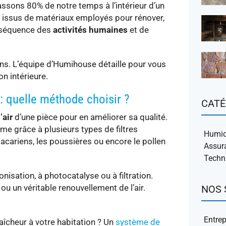
ssons 80% de notre temps à l’intérieur d’un
 issus de matériaux employés pour rénover,
onséquence des
activités humaines
et de
ions. L’équipe d’Humihouse détaille pour vous
on intérieure.
 : quelle méthode choisir ?
CATÉ
l’air
d’une pièce pour en améliorer sa qualité.
me grâce à plusieurs types de filtres
Humidi
 acariens, les poussières ou encore le pollen
Assur
Techni
nisation, à photocatalyse ou à filtration.
ou un véritable renouvellement de l’air.
NOS 
Entrep
fraîcheur à votre habitation ? Un
système de