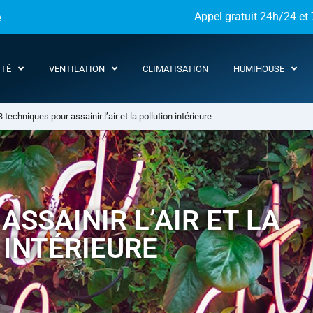
e
Appel gratuit 24h/24 et 
ITÉ
VENTILATION
CLIMATISATION
HUMIHOUSE
3 techniques pour assainir l’air et la pollution intérieure
ASSAINIR L’AIR ET LA
 INTÉRIEURE