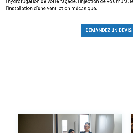
l’hydrofugation de votre façade, l’injection de vos murs, 
l’installation d’une ventilation mécanique.
DEMANDEZ UN DEVIS