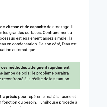
de vitesse et de capacité
de stockage. Il
our les grandes surfaces. Contrairement à
processus est également assez simple : la
d’eau en condensation. De son côté, l’eau est
cuation automatique.
,
ces méthodes atteignent rapidement
 jambe de bois : le problème paraîtra
reconfronté à la réalité de la situation.
tic précis
pour repérer le mal à la racine et
En fonction du besoin, Humihouse procède à