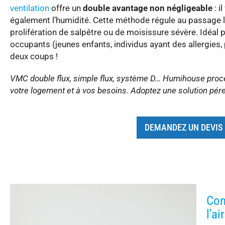
ventilation
offre un
double avantage non négligeable
: i
également l’humidité. Cette méthode régule au passage 
prolifération de salpêtre ou de moisissure sévère. Idéal p
occupants (jeunes enfants, individus ayant des allergies
deux coups !
VMC double flux, simple flux, système D… Humihouse procède
votre logement et à vos besoins. Adoptez une solution pér
DEMANDEZ UN DEVIS
Com
l’a