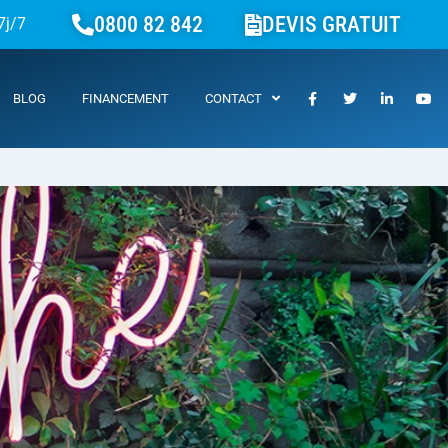
0800 82 842
DEVIS GRATUIT
7j/7
BLOG
FINANCEMENT
CONTACT