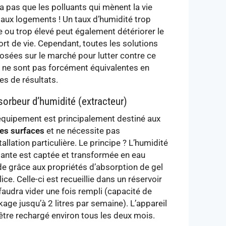
y a pas que les polluants qui mènent la vie
 aux logements ! Un taux d’humidité trop
e ou trop élevé peut également détériorer le
ort de vie. Cependant, toutes les solutions
osées sur le marché pour lutter contre ce
u ne sont pas forcément équivalentes en
es de résultats.
sorbeur d’humidité (extracteur)
équipement est principalement destiné aux
tes surfaces
et ne nécessite pas
tallation particulière. Le principe ? L’humidité
ante est captée et transformée en eau
ide grâce aux propriétés d’absorption de gel
lice. Celle-ci est recueillie dans un réservoir
 faudra vider une fois rempli (capacité de
age jusqu’à 2 litres par semaine). L’appareil
 être rechargé environ tous les deux mois.