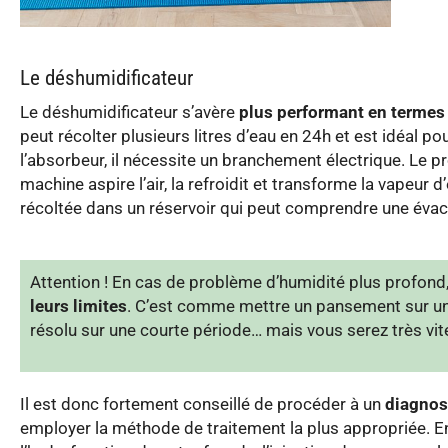
Le déshumidificateur
Le déshumidificateur s’avère
plus performant en termes 
peut récolter plusieurs litres d’eau en 24h et est idéal p
l’absorbeur, il nécessite un branchement électrique. Le 
machine aspire l’air, la refroidit et transforme la vapeur 
récoltée dans un réservoir qui peut comprendre une éva
Attention ! En cas de problème d’humidité plus profond
leurs limites
. C’est comme mettre un pansement sur une
résolu sur une courte période… mais vous serez très vite 
Il est donc fortement conseillé de procéder à un
diagnos
employer la méthode de traitement la plus appropriée. 