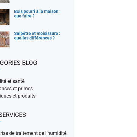
Bois pourri à la maison :
que faire ?
Salpêtre et moisissure :
quelles différences ?
GORIES BLOG
té et santé
ances et primes
ques et produits
SERVICES
rise de traitement de l’humidité