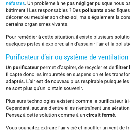
néfastes
. Un problème à ne pas négliger puisque nous pa
bâtiment ! Les responsables ? Des
polluants
spécifiques
décorer ou meubler son chez-soi, mais également la c
certains organismes vivants.
Pour remédier à cette situation, il existe plusieurs solut
quelques pistes à explorer, afin d’assainir l’air et la polluti
Purificateur d’air ou système de ventilation
Un
purificateur
permet d’aspirer, de recycler et de
filtrer 
Il capte donc les impuretés en suspension et les transfor
adaptés. L’air est de nouveau plus respirable puisque les
ne sont plus qu’un lointain souvenir.
Plusieurs technologies existent comme le purificateur à io
Cependant, aucune d’entre elles n’entraînent une aération 
Pensez à cette solution comme à un
circuit fermé
.
Vous souhaitez extraire l’air vicié et insuffler un vent de 