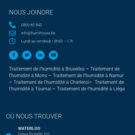
NOUS JOINDRE
0800 82 842
info@humihouse.be
Lundi au vendredi / 8h30 – 17h
Traitement de l’humidité à Bruxelles
–
Traitement de
l’humidité à Mons
–
Traitement de l’humidité à Namur
–
Traitement de l’humidité à Charleroi
–
Traitement de
l’humidité à Tournai
–
Traitement de l’humidité à Liège
OÙ NOUS TROUVER
WATERLOO
Drève Richelle 161