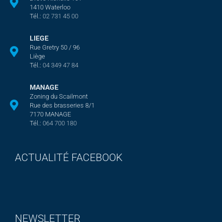
1410 Waterloo
Tél.:
02 731 45 00
LIEGE
Rue Gretry 50 / 96
Liège
Tél.:
04 349 47 84
MANAGE
Zoning du Scailmont
Rue des brasseries 8/1
7170 MANAGE
Tél.:
064 700 180
ACTUALITÉ FACEBOOK
NEWSLETTER