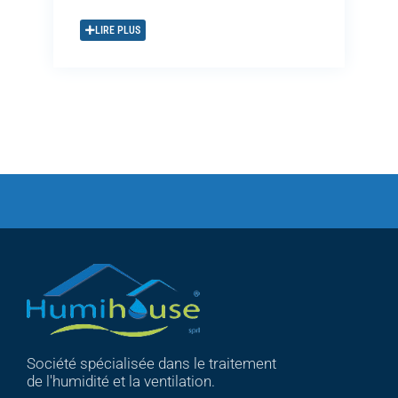
LIRE PLUS
Société spécialisée dans le traitement
de l'humidité et la ventilation.