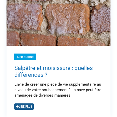
Non classé
Salpêtre et moisissure : quelles
différences ?
Envie de créer une pièce de vie supplémentaire au
niveau de votre soubassement ? La cave peut être
aménagée de diverses manières.
LIRE PLUS