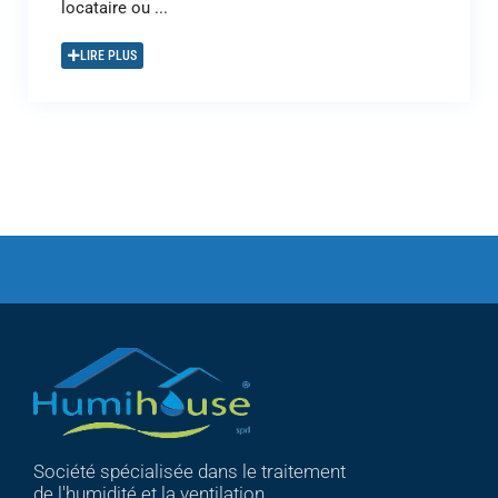
locataire ou ...
LIRE PLUS
Société spécialisée dans le traitement
de l'humidité et la ventilation.