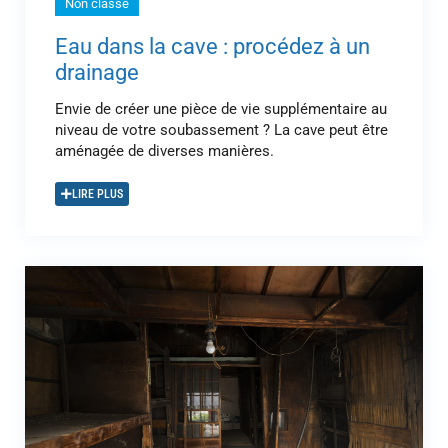
Non classé
Eau dans la cave : procédez à un
drainage
Envie de créer une pièce de vie supplémentaire au
niveau de votre soubassement ? La cave peut être
aménagée de diverses manières.
LIRE PLUS