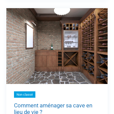
Non classé
Comment aménager sa cave en
lieu de vie ?