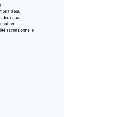
e
rations d’eau
s des eaux
nsation
ité ascensionnelle