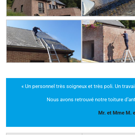
« Un personnel très soigneux et très poli. Un trav
Nous avons retrouvé notre toiture d’ant
Mr. et Mme M. e