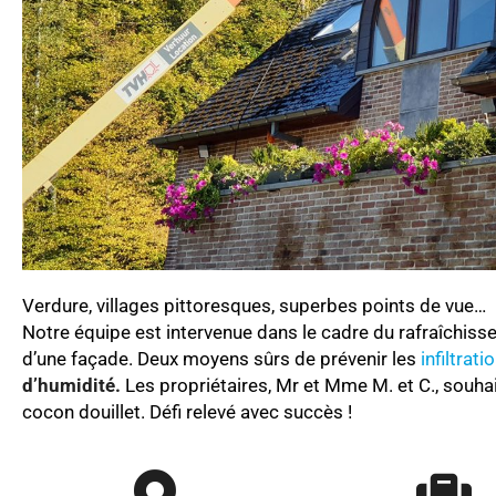
Verdure, villages pittoresques, superbes points de vue…
Notre équipe est intervenue dans le cadre du rafraîchisse
d’une façade.
Deux moyens sûrs de prévenir
les
infiltrati
d’humidité.
Les propriétaires, Mr et Mme M. et C., souhai
cocon douillet. Défi relevé avec succès !