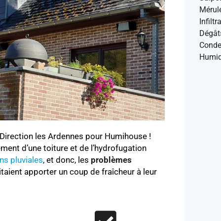
Mérul
Infilt
Dégât
Conde
Humid
 Direction les Ardennes pour Humihouse !
ment d’une toiture et de l’hydrofugation
ons pluviales
, et donc, les
problèmes
taient apporter un coup de fraîcheur à leur