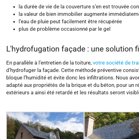
la durée de vie de la couverture s’en est trouvée 
la valeur de bien immobilier augmente immédiatem
l’eau de pluie peut facilement être récupérée
plus de problème occasionné par le gel
L'hydrofugation façade : une solution f
En parallèle à l’entretien de la toiture,
votre société de tra
d’hydrofuger la façade. Cette méthode préventive consist
bloque l’humidité et évite donc les infiltrations. Nous a
adapté aux propriétés de la brique et du béton, pour un r
extérieurs a ainsi été retardé et les résultats seront visi