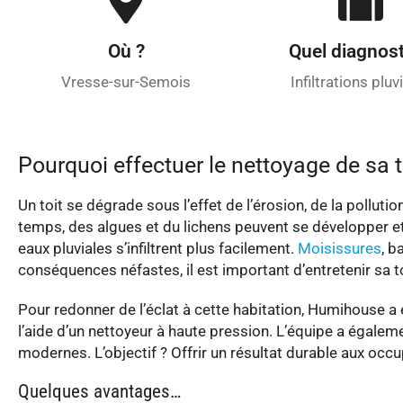
Où ?
Quel diagnost
Vresse-sur-Semois
Infiltrations pluv
Pourquoi effectuer le nettoyage de sa t
Un toit se dégrade sous l’effet de l’érosion, de la pollutio
temps, des algues et du lichens peuvent se développer e
eaux pluviales s’infiltrent plus facilement.
Moisissures
, b
conséquences néfastes, il est important d’entretenir sa to
Pour redonner de l’éclat à cette habitation, Humihouse 
l’aide d’un nettoyeur à haute pression. L’équipe a égale
modernes. L’objectif ? Offrir un résultat durable aux occ
Quelques avantages…