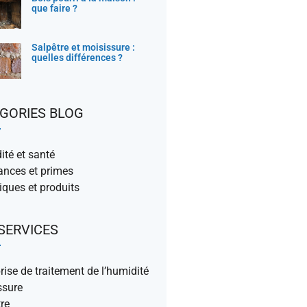
que faire ?
Salpêtre et moisissure :
quelles différences ?
GORIES BLOG
té et santé
ances et primes
ques et produits
SERVICES
rise de traitement de l’humidité
ssure
re