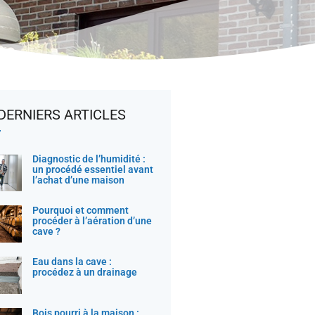
DERNIERS ARTICLES
Diagnostic de l’humidité :
un procédé essentiel avant
l’achat d’une maison
Pourquoi et comment
procéder à l’aération d’une
cave ?
Eau dans la cave :
procédez à un drainage
Bois pourri à la maison :