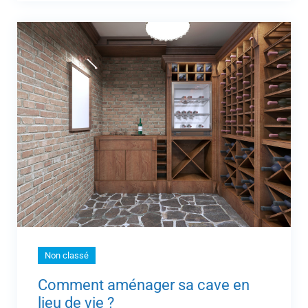
Non classé
Comment aménager sa cave en
lieu de vie ?