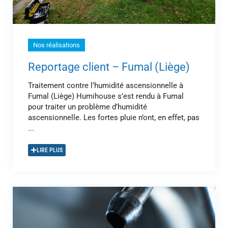
Nos réalisations
Reportage client – Fumal (Liège)
Traitement contre l’humidité ascensionnelle à
Fumal (Liège) Humihouse s’est rendu à Fumal
pour traiter un problème d’humidité
ascensionnelle. Les fortes pluie n’ont, en effet, pas
...
LIRE PLUS