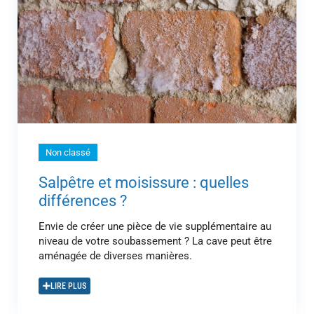
Non classé
Salpêtre et moisissure : quelles
différences ?
Envie de créer une pièce de vie supplémentaire au
niveau de votre soubassement ? La cave peut être
aménagée de diverses manières.
LIRE PLUS