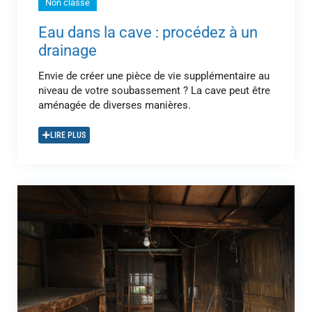
Non classé
Eau dans la cave : procédez à un
drainage
Envie de créer une pièce de vie supplémentaire au
niveau de votre soubassement ? La cave peut être
aménagée de diverses manières.
LIRE PLUS